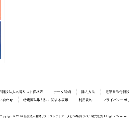
用新設法人名簿リスト価格表
データ詳細
購入方法
電話番号付新
い合わせ
特定商法取引法に関する表示
利用規約
プライバシーポ
Copyright © 2026 新設法人名簿リストストア | データとDM宛名ラベル格安販売 All rights Reserved