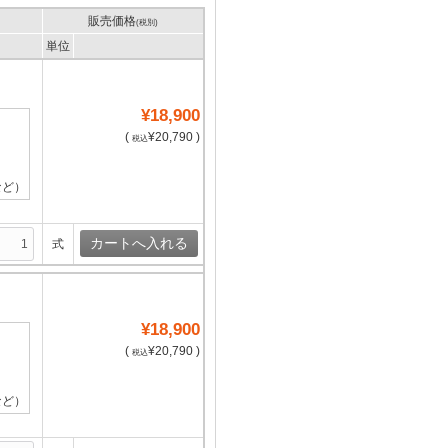
販売価格
(税別)
単位
¥18,900
(
¥20,790 )
税込
など）
式
¥18,900
(
¥20,790 )
税込
など）