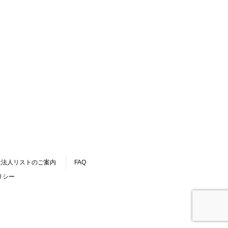
設法人リストのご案内
FAQ
リシー
.