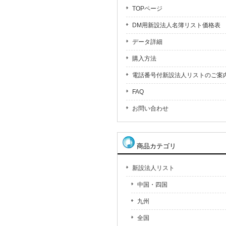
TOPページ
DM用新設法人名簿リスト価格表
データ詳細
購入方法
電話番号付新設法人リストのご案
FAQ
お問い合わせ
商品カテゴリ
新設法人リスト
中国・四国
九州
全国