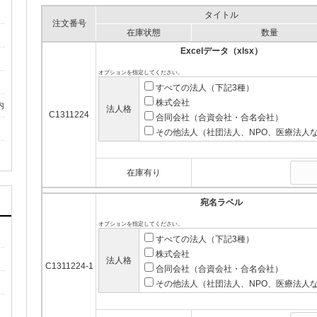
タイトル
注文番号
在庫状態
数量
Excelデータ（xlsx）
オプションを指定してください。
すべての法人（下記3種）
株式会社
内
法人格
C1311224
合同会社（合資会社・合名会社）
その他法人（社団法人、NPO、医療法人
在庫有り
宛名ラベル
オプションを指定してください。
すべての法人（下記3種）
株式会社
法人格
C1311224-1
合同会社（合資会社・合名会社）
その他法人（社団法人、NPO、医療法人