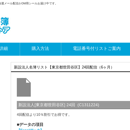
毎週メール配信かDM用シールお届け中です。
詳細
購入方法
電話番号付リストご案内
新設法人名簿リスト【東京都世田谷区】24回配信（6ヶ月）
新設法人[東京都世田谷区] 24回 (C1311224)
4回配信より10％割引でお得です。
■データの項目