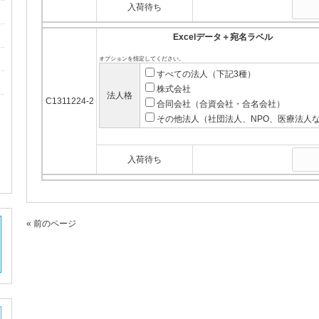
入荷待ち
Excelデータ＋宛名ラベル
オプションを指定してください。
すべての法人（下記3種）
株式会社
法人格
C1311224-2
合同会社（合資会社・合名会社）
その他法人（社団法人、NPO、医療法人
入荷待ち
« 前のページ