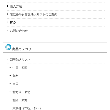
購入方法
電話番号付新設法人リストのご案内
FAQ
お問い合わせ
商品カテゴリ
新設法人リスト
中国・四国
九州
全国
北海道・東北
北陸・東海
東京都（23区・都下）