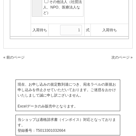
その他法人（社団法
人、NPO、医療法人な
ど）
入荷待ち
式
入荷待ち
« 前のページ
次のページ »
現在、お申し込みの規定数到達につき、宛名ラベルの新規お
申し込みを停止させていただいております。ご迷惑をおかけ
いたしまして誠に申し訳ございません。
Excelデータのみ販売中となります。
当ショップは適格請求書（インボイス）対応となっておりま
す。
登録番号：T5013301032664