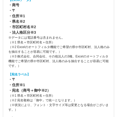
【Excelデータ】
・商号
・〒
・住所※1
・県名※2
・市区町村名※2
・法人格区分※3
※データには電話番号は含まれません。
（※1 県名＋市区町村名＋住所）
（※2 Excelのオートフィルタ機能でご希望の県や市区町村、法人格のみ
を抽出することが容易に可能です。）
（※3 株式会社、合同会社、その他法人の3種。Excelのオートフィルタ
機能でご希望の県や市区町村、法人格のみを抽出することが容易に可能
です。）
【宛名ラベル】
・〒
・住所※1
・宛名（商号＋御中※2）
（※1 県名＋市区町村名＋住所）
（※2 宛名敬称は「御中」で統一となります。）
（※状況により、フォント・文字サイズ等は変更となる場合がございま
す。）