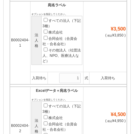
宛名ラベル
オプションを指定してください。
すべての法人（下記
3種）
¥3,500
株式会社
法
(
¥3,850 )
税込
合同会社（合資会
B0002404-
人
社・合名会社）
1
格
その他法人（社団法
人、NPO、医療法人な
ど）
入荷待ち
式
入荷待ち
Excelデータ＋宛名ラベル
オプションを指定してください。
すべての法人（下記
3種）
¥4,500
株式会社
法
(
¥4,950 )
税込
合同会社（合資会
B0002404-
人
社・合名会社）
2
格